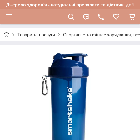
Джерело здоров'я - натуральні препарати та дієтичні добав
Товари та послуги
Спортивне та фітнес харчування, все