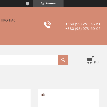
Кошик
ПРО НАС
+380 (99) 251-48-61
+380 (98) 073-60-05