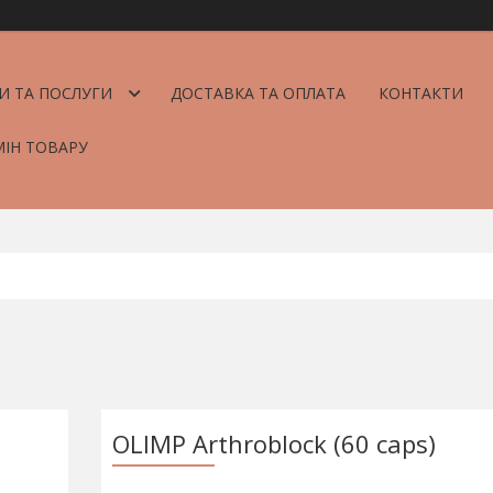
И ТА ПОСЛУГИ
ДОСТАВКА ТА ОПЛАТА
КОНТАКТИ
МІН ТОВАРУ
OLIMP Arthroblock (60 caps)