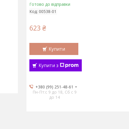
Готово до відправки
Код:
00538-01
623 ₴
Купити
Купити з
+380 (99) 251-48-61
Пн-Пт:c 9 до 18, Сб с 9
до 14