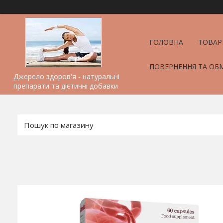
ГОЛОВНА
ТОВАР
ПОВЕРНЕННЯ ТА ОБ
Джерело здоров'я - натуральні
препарати та дієтичні добавки