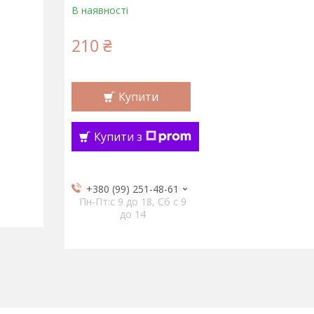
В наявності
210 ₴
Купити
Купити з
+380 (99) 251-48-61
Пн-Пт:c 9 до 18, Сб с 9
до 14