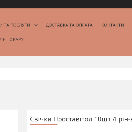
И ТА ПОСЛУГИ
ДОСТАВКА ТА ОПЛАТА
КОНТАКТИ
МІН ТОВАРУ
Свічки Проставітол 10шт /Грін-в