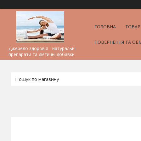
ГОЛОВНА
ТОВАР
ПОВЕРНЕННЯ ТА ОБ
Джерело здоров'я - натуральні
препарати та дієтичні добавки