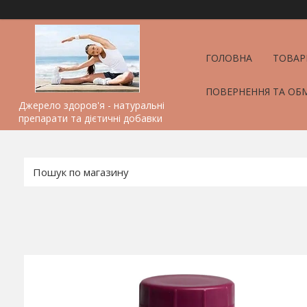
ГОЛОВНА
ТОВАР
ПОВЕРНЕННЯ ТА ОБ
Джерело здоров'я - натуральні
препарати та дієтичні добавки