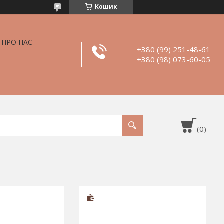
Кошик
ПРО НАС
+380 (99) 251-48-61
+380 (98) 073-60-05