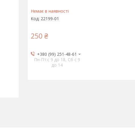
Немає в наявності
Код:
22199-01
250 ₴
+380 (99) 251-48-61
Пн-Пт:c 9 до 18, Сб с 9
до 14