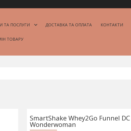
И ТА ПОСЛУГИ
ДОСТАВКА ТА ОПЛАТА
КОНТАКТИ
МІН ТОВАРУ
SmartShake Whey2Go Funnel DC
Wonderwoman