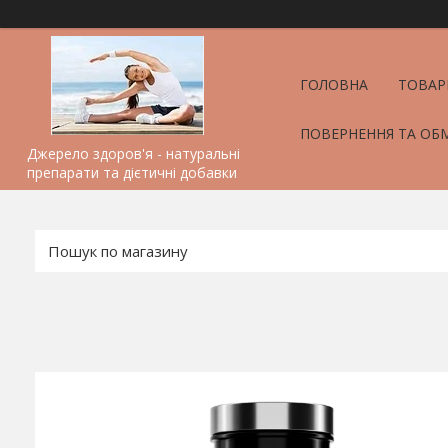
ГОЛОВНА
ТОВАР
ПОВЕРНЕННЯ ТА ОБ
Джерело здоров'я - натуральні
препарати та дієтичні добавки