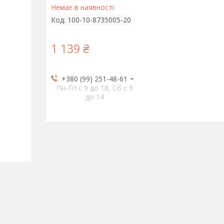
Немає в наявності
Код:
100-10-8735005-20
1 139 ₴
+380 (99) 251-48-61
Пн-Пт:c 9 до 18, Сб с 9
до 14