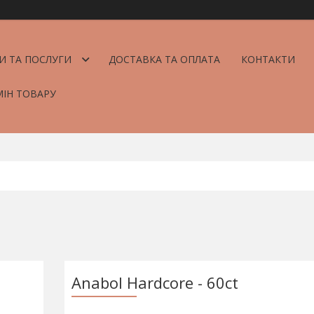
И ТА ПОСЛУГИ
ДОСТАВКА ТА ОПЛАТА
КОНТАКТИ
МІН ТОВАРУ
Anabol Hardcore - 60ct