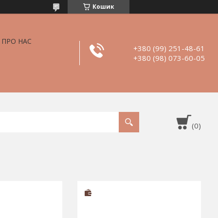
Кошик
ПРО НАС
+380 (99) 251-48-61
+380 (98) 073-60-05