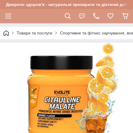
Джерело здоров'я - натуральні препарати та дієтичні добав
Товари та послуги
Спортивне та фітнес харчування, все