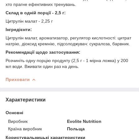
хто прагне ефективних тренувань.
Склад в одній порції - 2,5 г:
Цитрулін малат - 2,25 г
Інгредієнти:
Цитрулін малат, ароматизатор, регулятор кислотності: цитрат
натрію, діоксид кремнію, підсолоджувач: сукралоза, барвник.
Рекомендації щодо застосування:
Розчиніть одну порцію продукту (2,5 г - 1 мірна ложка) у 200
мл води. Вживати один раз на день.
Приховати
Характеристики
Основні
Виробник
Evolite Nutrition
Країна виробник
Польща
Користувальницькі характеристики