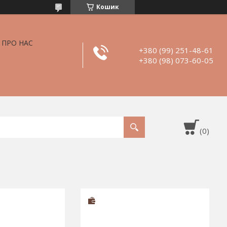
Кошик
ПРО НАС
+380 (99) 251-48-61
+380 (98) 073-60-05