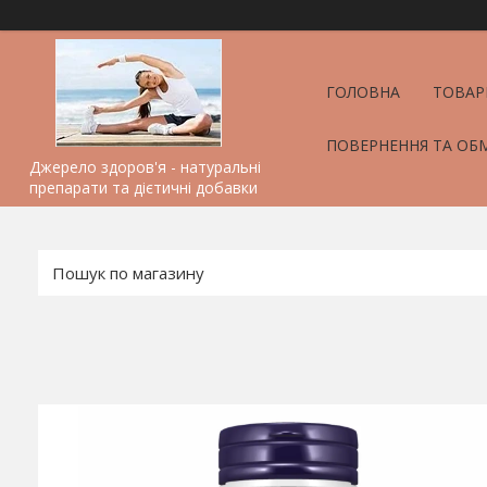
ГОЛОВНА
ТОВАР
ПОВЕРНЕННЯ ТА ОБ
Джерело здоров'я - натуральні
препарати та дієтичні добавки