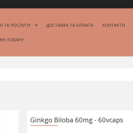
И ТА ПОСЛУГИ
ДОСТАВКА ТА ОПЛАТА
КОНТАКТИ
МІН ТОВАРУ
Ginkgo Biloba 60mg - 60vcaps