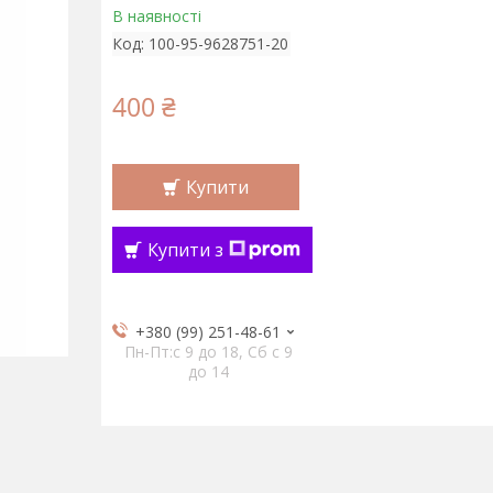
В наявності
Код:
100-95-9628751-20
400 ₴
Купити
Купити з
+380 (99) 251-48-61
Пн-Пт:c 9 до 18, Сб с 9
до 14