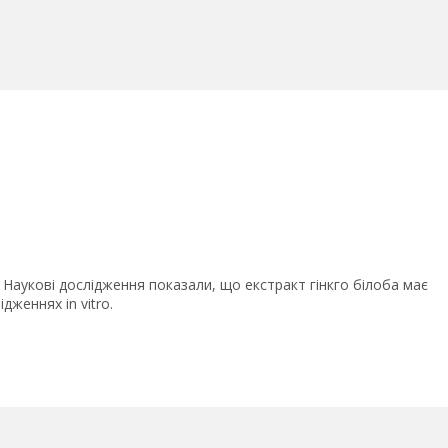
. Наукові дослідження показали, що екстракт гінкго білоба має
дженнях in vitro.