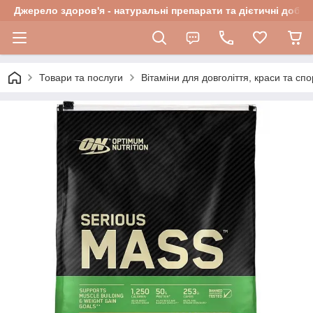
Джерело здоров'я - натуральні препарати та дієтичні добав
Товари та послуги
Вітаміни для довголіття, краси та спо