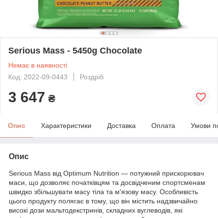
Serious Mass - 5450g Chocolate
Немає в наявності
Код: 2022-09-0443
Роздріб
3 647
₴
Опис
Характеристики
Доставка
Оплата
Умови п
Опис
Serious Mass від Optimum Nutrition — потужний прискорювач
маси, що дозволяє початківцям та досвідченим спортсменам
швидко збільшувати масу тіла та м'язову масу. Особливість
цього продукту полягає в тому, що він містить надзвичайно
високі дози мальтодекстринів, складних вуглеводів, які