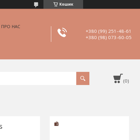
Кошик
ПРО НАС
+380 (99) 251-48-61
+380 (98) 073-60-05
s