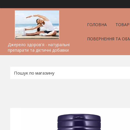
ГОЛОВНА
ТОВАР
ПОВЕРНЕННЯ ТА ОБ
Джерело здоров'я - натуральні
препарати та дієтичні добавки