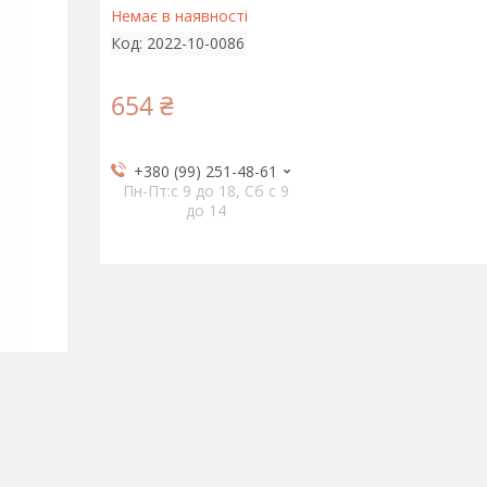
Немає в наявності
Код:
2022-10-0086
654 ₴
+380 (99) 251-48-61
Пн-Пт:c 9 до 18, Сб с 9
до 14