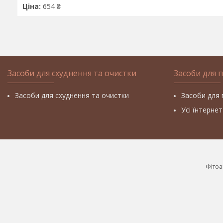
Ціна:
654 ₴
Засоби для схуднення та очистки
Засоби для 
Засоби для схуднення та очистки
Засоби для 
Усі їнтерне