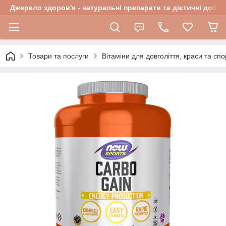
Джерело здоров'я - натуральні препарати та дієтичні добав
Товари та послуги
Вітаміни для довголіття, краси та спо