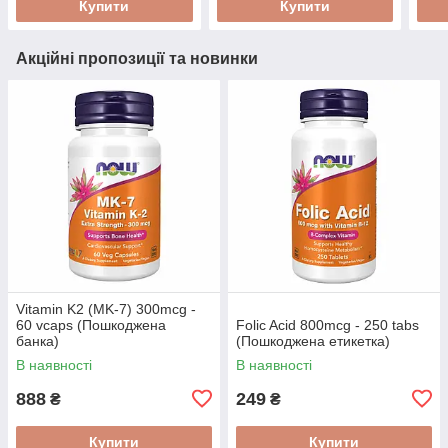
Купити
Купити
Акційні пропозиції та новинки
Vitamin K2 (MK-7) 300mcg -
60 vcaps (Пошкоджена
Folic Acid 800mcg - 250 tabs
банка)
(Пошкоджена етикетка)
В наявності
В наявності
888
249
₴
₴
Купити
Купити