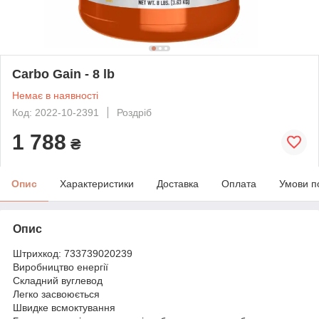
Carbo Gain - 8 lb
Немає в наявності
Код: 2022-10-2391
Роздріб
1 788
₴
Опис
Характеристики
Доставка
Оплата
Умови п
Опис
Штрихкод: 733739020239
Виробництво енергії
Складний вуглевод
Легко засвоюється
Швидке всмоктування