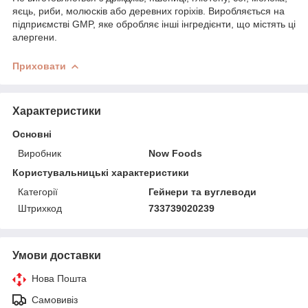
яєць, риби, молюсків або деревних горіхів. Виробляється на
підприємстві GMP, яке обробляє інші інгредієнти, що містять ці
алергени.
Приховати
Характеристики
Основні
Виробник
Now Foods
Користувальницькі характеристики
Категорії
Гейнери та вуглеводи
Штрихкод
733739020239
Умови доставки
Нова Пошта
Самовивіз