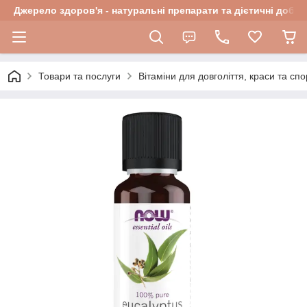
Джерело здоров'я - натуральні препарати та дієтичні добав
Товари та послуги
Вітаміни для довголіття, краси та спо