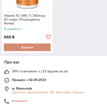
Vitamin K2 (MK-7) 300mcg -
60 vcaps (Пошкоджена
банка)
В наявності
888
₴
Купити
Про нас
99% позитивних з 133 відгуків за рік
Працює з 02.09.2010
м. Миколаїв
Проспект Центральний, 85, Миколаїв, Україна
Контакти