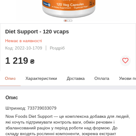
Diet Support - 120 vcaps
Немає в наявності
Код: 2022-10-1709
Роздріб
1 219
₴
Опис
Характеристики
Доставка
Оплата
Умови п
Опис
Штрихкод: 733739033079
Now Foods Diet Support — це комплексна добавка для людей,
які хочуть підтримувати контроль ваги, обмін речовин і
збалансований раціон у період роботи над формою. До
складу входять рослинні компоненти, зокрема екстракт