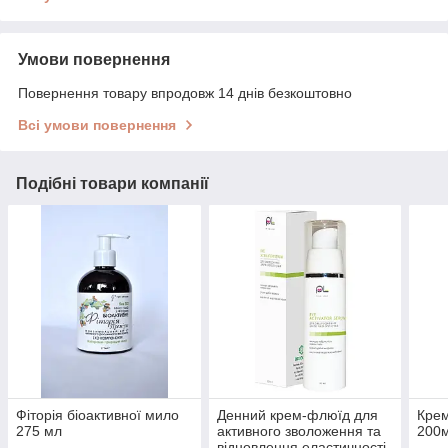
Умови повернення
Повернення товару впродовж 14 днів безкоштовно
Всі умови повернення
Подібні товари компанії
Фіторія біоактивної мило
Денний крем-флюїд для
Крем
275 мл
активного зволоження та
200
відновлення еластичності