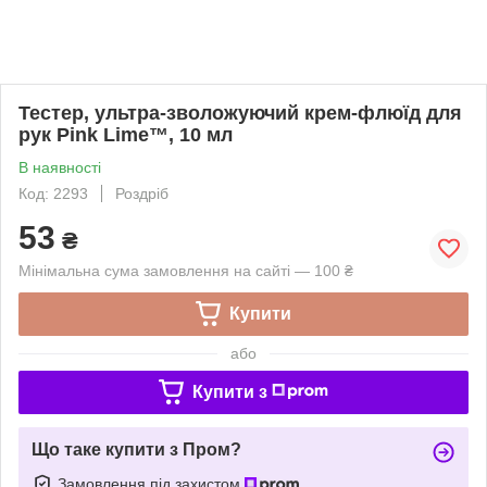
Тестер, ультра-зволожуючий крем-флюїд для
рук Pink Lime™, 10 мл
В наявності
Код: 2293
Роздріб
53
₴
Мінімальна сума замовлення на сайті — 100 ₴
Купити
або
Купити з
Що таке купити з Пром?
Замовлення під захистом