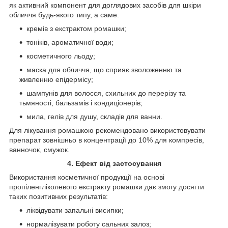
як активний компонент для доглядових засобів для шкіри
обличчя будь-якого типу, а саме:
кремів з екстрактом ромашки;
тоніків, ароматичної води;
косметичного льоду;
маска для обличчя, що сприяє зволоженню та
живленню епідермісу;
шампунів для волосся, схильних до перерізу та
тьмяності, бальзамів і кондиціонерів;
мила, гелів для душу, складів для ванни.
Для лікування ромашкою рекомендовано використовувати
препарат зовнішньо в концентрації до 10% для компресів,
ванночок, смужок.
4. Ефект від застосування
Використання косметичної продукції на основі
пропіленгліколевого екстракту ромашки дає змогу досягти
таких позитивних результатів:
ліквідувати запальні висипки;
нормалізувати роботу сальних залоз;