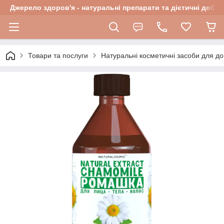
Джерело здоров'я - натуральні препарати та дієтичні добав
Товари та послуги
Натуральні косметичні засоби для до