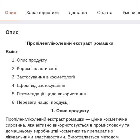
Опис
Характеристики
Доставка
Оплата
Умови п
Опис
Пропіленгліколевий екстракт ромашки
Вміст
Опис продукту
Корисні властивості
Застосування в косметології
Ефект від застосування
Рекомендації щодо використання
Переваги нашої продукції
1. Опис продукту
Пропіленгліколевий екстракт ромашки — цінна косметична
сировина, яка активно використовується в промисловому та
домашньому виробництві косметики та препаратів з
лікувальними властивостями. Виготовляється методом