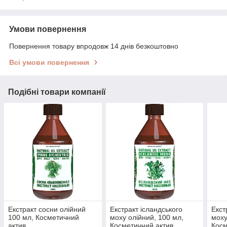
Умови повернення
Повернення товару впродовж 14 днів безкоштовно
Всі умови повернення
Подібні товари компанії
Екстракт сосни олійний
Екстракт ісландського
Екст
100 мл, Косметичний
моху олійний, 100 мл,
моху
актив
Косметичний актив
Косм