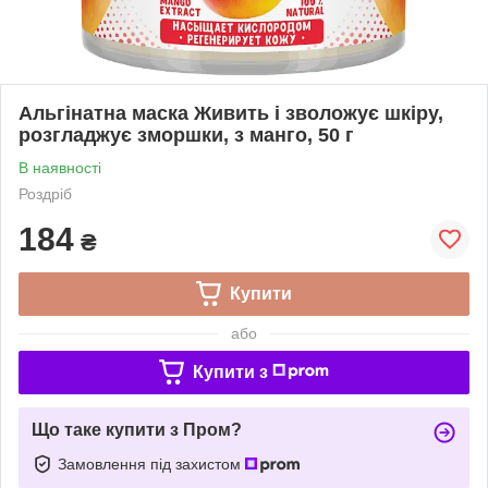
Альгінатна маска Живить і зволожує шкіру,
розгладжує зморшки, з манго, 50 г
В наявності
Роздріб
184
₴
Купити
або
Купити з
Що таке купити з Пром?
Замовлення під захистом