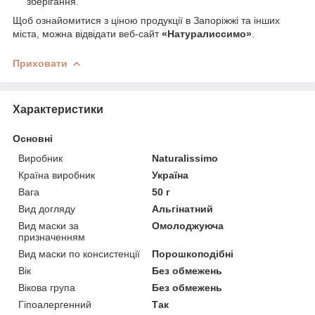
зберігання.
Щоб ознайомитися з ціною продукції в Запоріжжі та інших
міста, можна відвідати веб-сайт
«Натуралиссимо»
.
Приховати
Характеристики
Основні
Виробник
Naturalissimo
Країна виробник
Україна
Вага
50 г
Вид догляду
Альгінатний
Вид маски за
Омолоджуюча
призначенням
Вид маски по консистенції
Порошкоподібні
Вік
Без обмежень
Вікова група
Без обмежень
Гіпоалергенний
Так