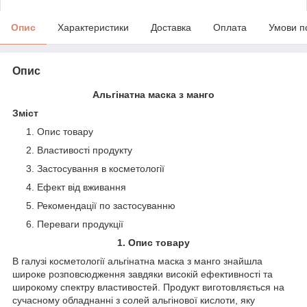
Опис
Характеристики
Доставка
Оплата
Умови п
Опис
Альгінатна маска з манго
Зміст
Опис товару
Властивості продукту
Застосування в косметології
Ефект від вживання
Рекомендації по застосуванню
Переваги продукції
1. Опис товару
В галузі косметології альгінатна маска з манго знайшла
широке розповсюдження завдяки високій ефективності та
широкому спектру властивостей. Продукт виготовляється на
сучасному обладнанні з солей альгінової кислоти, яку