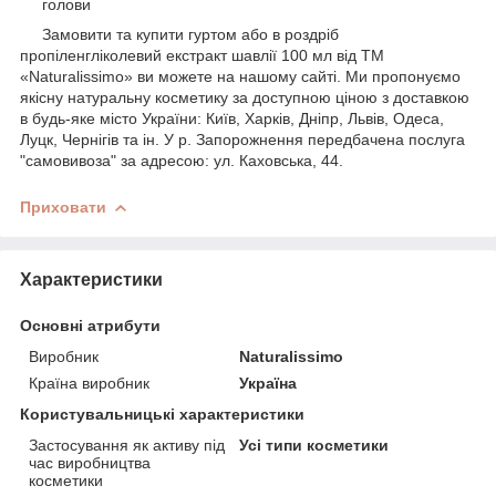
голови
Замовити та купити гуртом або в роздріб
пропіленгліколевий екстракт шавлії 100 мл від ТМ
«Naturalissimo» ви можете на нашому сайті. Ми пропонуємо
якісну натуральну косметику за доступною ціною з доставкою
в будь-яке місто України: Київ, Харків, Дніпр, Львів, Одеса,
Луцк, Чернігів та ін. У р. Запорожнення передбачена послуга
"самовивоза" за адресою: ул. Каховська, 44.
Приховати
Характеристики
Основні атрибути
Виробник
Naturalissimo
Країна виробник
Україна
Користувальницькі характеристики
Застосування як активу під
Усі типи косметики
час виробництва
косметики