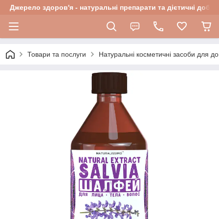
Джерело здоров'я - натуральні препарати та дієтичні добав
Товари та послуги
Натуральні косметичні засоби для до