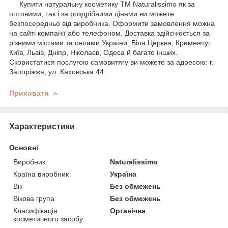
Купити натуральну косметику ТМ Naturalissimo як за
оптовими, так і за роздрібними цінами ви можете
безпосередньо від виробника. Оформити замовлення можна
на сайті компанії або телефоном. Доставка здійснюється за
різними містами та селами України: Біла Церква, Кременчуг,
Київ, Львів, Дніпр, Ніколаєв, Одеса й багато інших.
Скористатися послугою самовитягу ви можете за адресою: г.
Запоріжжя, ул. Каховська 44.
Приховати
Характеристики
Основні
Виробник
Naturalissimo
Країна виробник
Україна
Вік
Без обмежень
Вікова група
Без обмежень
Класифікація
Органічна
косметичного засобу