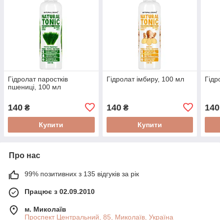
Гідролат паростків
Гідролат імбиру, 100 мл
Гідр
пшениці, 100 мл
140
140
140
₴
₴
Купити
Купити
Про нас
99% позитивних з 135 відгуків за рік
Працює з 02.09.2010
м. Миколаїв
Проспект Центральний, 85, Миколаїв, Україна