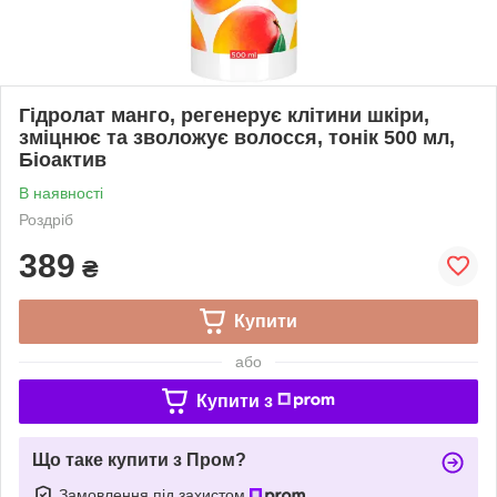
Гідролат манго, регенерує клітини шкіри,
зміцнює та зволожує волосся, тонік 500 мл,
Біоактив
В наявності
Роздріб
389
₴
Купити
або
Купити з
Що таке купити з Пром?
Замовлення під захистом