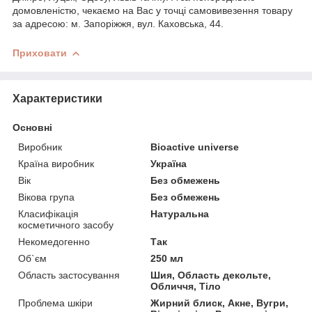
домовленістю, чекаємо на Вас у точці самовивезення товару
за адресою: м. Запоріжжя, вул. Каховська, 44.
Приховати
Характеристики
Основні
Виробник
Bioactive universe
Країна виробник
Україна
Вік
Без обмежень
Вікова група
Без обмежень
Класифікація
Натуральна
косметичного засобу
Некомедогенно
Так
Об`єм
250 мл
Область застосування
Шия, Область декольте,
Обличчя, Тіло
Проблема шкіри
Жирний блиск, Акне, Вугри,