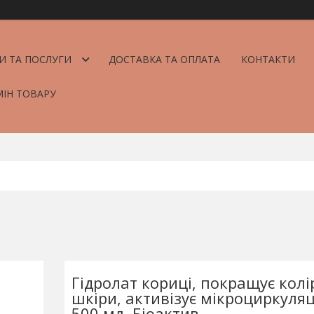
И ТА ПОСЛУГИ
ДОСТАВКА ТА ОПЛАТА
КОНТАКТИ
МІН ТОВАРУ
Гідролат кориці, покращує колі
шкіри, активізує мікроциркуляц
500 мл, Біоактив