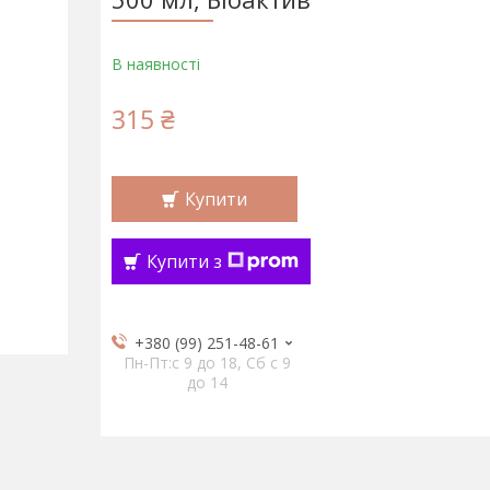
В наявності
315 ₴
Купити
Купити з
+380 (99) 251-48-61
Пн-Пт:c 9 до 18, Сб с 9
до 14