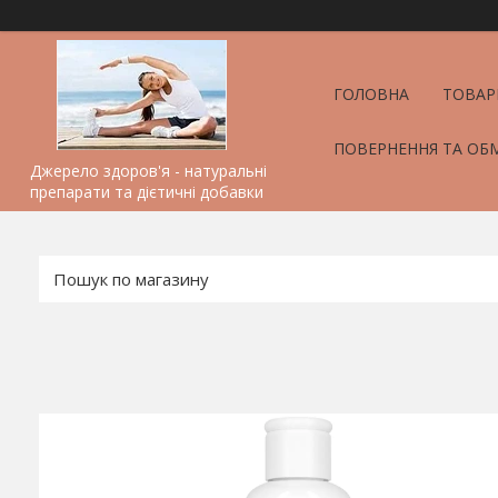
ГОЛОВНА
ТОВАР
ПОВЕРНЕННЯ ТА ОБ
Джерело здоров'я - натуральні
препарати та дієтичні добавки