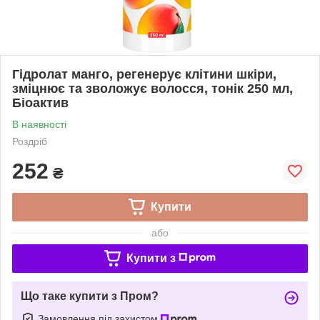
Гідролат манго, регенерує клітини шкіри,
зміцнює та зволожує волосся, тонік 250 мл,
Біоактив
В наявності
Роздріб
252
₴
Купити
або
Купити з
Що таке купити з Пром?
Замовлення під захистом