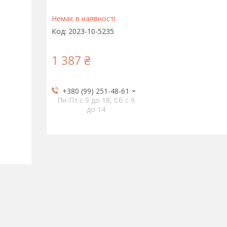
Немає в наявності
Код:
2023-10-5235
1 387 ₴
+380 (99) 251-48-61
Пн-Пт:c 9 до 18, Сб с 9
до 14