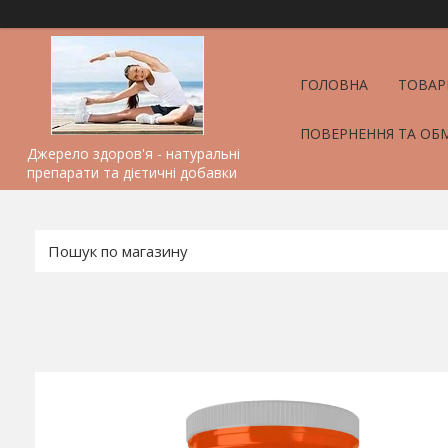
ГОЛОВНА
ТОВАР
ПОВЕРНЕННЯ ТА ОБ
Джерело здоров'я - натуральні
препарати та дієтичні добавки