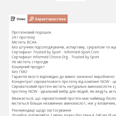
Опис
Характеристики
Протеїновий порошок
24 г протеїну
Містить BCAA
Без штучних підсолоджувачів, аспартаму, сукралози та а
Сертифікат Trusted by Sport - Informed-Sport.Com
Сертифікат Informed Choice.Org - Trusted by Sport
Не містить стероїдів
Кошерний продукт
Без ГМО
Гарантія якості відповідно до вимог належної виробничої
Концентрат сироваткового протеїну від компанії NOW - це
Сироватковий протеїн містить натуральні амінокислоти 
протеїну NOW - ідеальний вибір для людей, які ведуть акт
Вважається, що сироватковий протеїн має найвищу біологіч
міститься більше незамінних амінокислот, ніж у яловичині, 
Рекомендації щодо застосування
Додайте добавляйте 1 мірну ложку без гірки в 240 мл (8 у