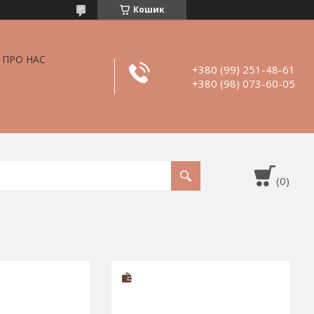
Кошик
ПРО НАС
+380 (99) 251-48-61
+380 (98) 073-60-05