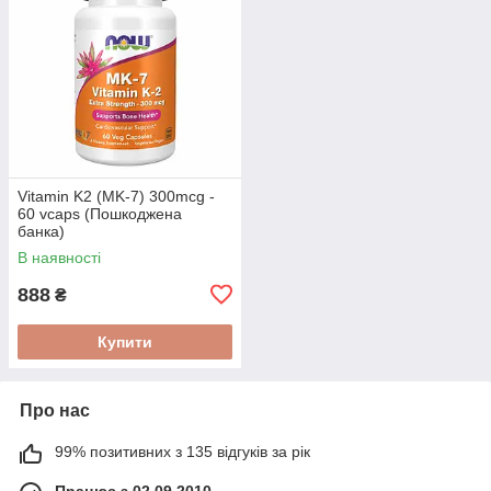
Vitamin K2 (MK-7) 300mcg -
60 vcaps (Пошкоджена
банка)
В наявності
888
₴
Купити
Про нас
99% позитивних з 135 відгуків за рік
Працює з 02.09.2010