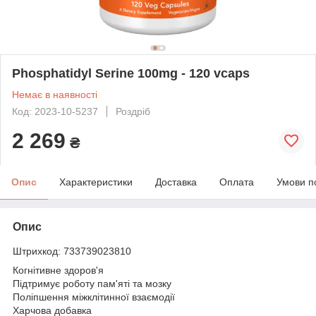
Phosphatidyl Serine 100mg - 120 vcaps
Немає в наявності
Код: 2023-10-5237
Роздріб
2 269
₴
Опис
Характеристики
Доставка
Оплата
Умови п
Опис
Штрихкод: 733739023810
Когнітивне здоров'я
Підтримує роботу пам'яті та мозку
Поліпшення міжклітинної взаємодії
Харчова добавка