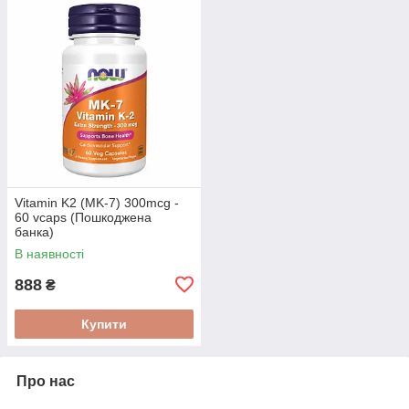
Vitamin K2 (MK-7) 300mcg -
60 vcaps (Пошкоджена
банка)
В наявності
888
₴
Купити
Про нас