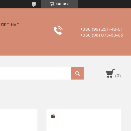
Кошик
ПРО НАС
+380 (99) 251-48-61
+380 (98) 073-60-05