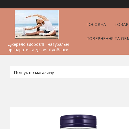
ГОЛОВНА
ТОВАР
ПОВЕРНЕННЯ ТА ОБ
Джерело здоров'я - натуральні
препарати та дієтичні добавки