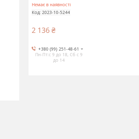
Немає в наявності
Код:
2023-10-5244
2 136 ₴
+380 (99) 251-48-61
Пн-Пт:c 9 до 18, Сб с 9
до 14