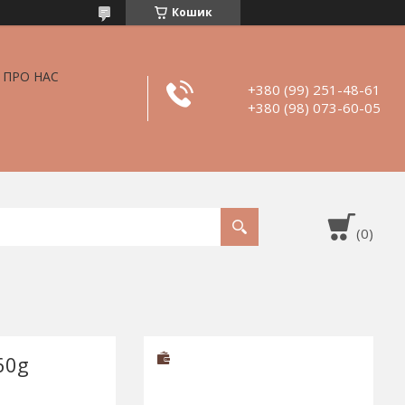
Кошик
ПРО НАС
+380 (99) 251-48-61
+380 (98) 073-60-05
60g