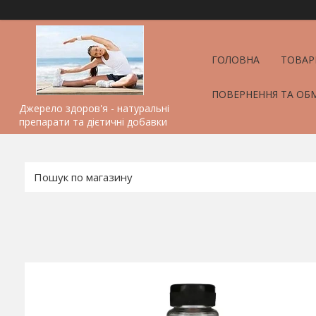
ГОЛОВНА
ТОВАР
ПОВЕРНЕННЯ ТА ОБ
Джерело здоров'я - натуральні
препарати та дієтичні добавки