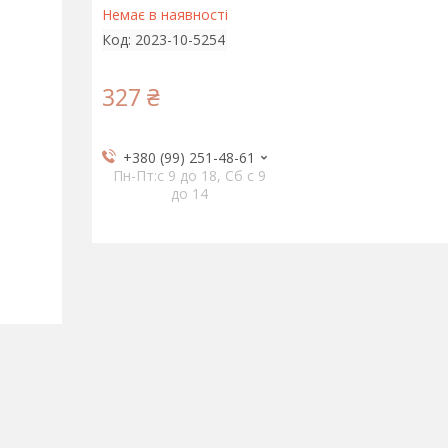
Немає в наявності
Код:
2023-10-5254
327 ₴
+380 (99) 251-48-61
Пн-Пт:c 9 до 18, Сб с 9
до 14