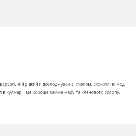
ніверсальний рідкий підсолоджувач зі смаком, схожим на мед.
в кулінарії. Це хороша заміна меду та кленового сиропу.