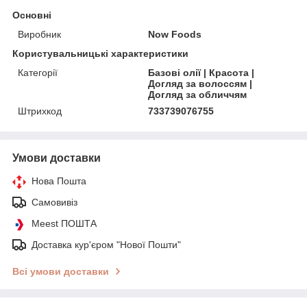
Основні
Виробник
Now Foods
Користувальницькі характеристики
Категорії
Базові олії | Красота |
Догляд за волоссям |
Догляд за обличчям
Штрихкод
733739076755
Умови доставки
Нова Пошта
Самовивіз
Meest ПОШТА
Доставка кур'єром "Нової Пошти"
Всі умови доставки