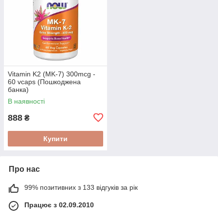
Vitamin K2 (MK-7) 300mcg -
60 vcaps (Пошкоджена
банка)
В наявності
888
₴
Купити
Про нас
99% позитивних з 133 відгуків за рік
Працює з 02.09.2010