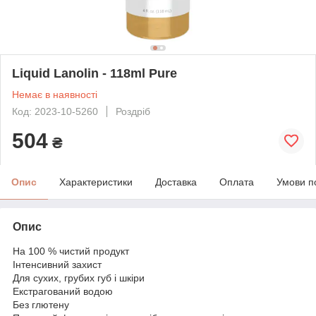
Liquid Lanolin - 118ml Pure
Немає в наявності
Код: 2023-10-5260
Роздріб
504
₴
Опис
Характеристики
Доставка
Оплата
Умови п
Опис
На 100 % чистий продукт
Інтенсивний захист
Для сухих, грубих губ і шкіри
Екстрагований водою
Без глютену