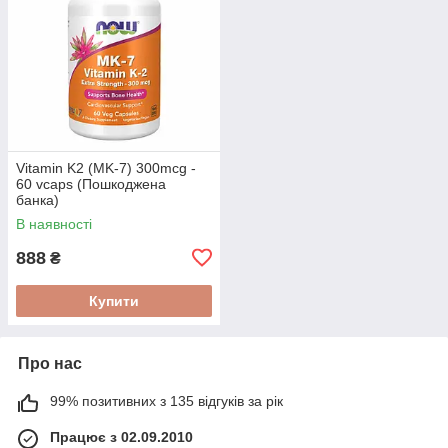
Vitamin K2 (MK-7) 300mcg -
60 vcaps (Пошкоджена
банка)
В наявності
888
₴
Купити
Про нас
99% позитивних з 135 відгуків за рік
Працює з 02.09.2010