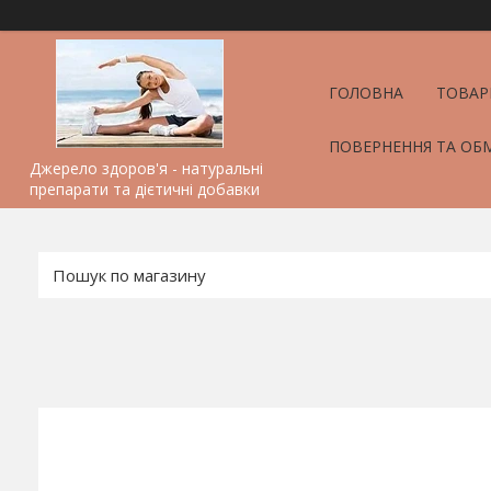
ГОЛОВНА
ТОВАР
ПОВЕРНЕННЯ ТА ОБ
Джерело здоров'я - натуральні
препарати та дієтичні добавки