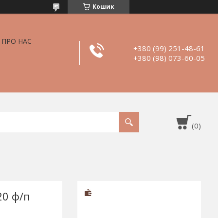
Кошик
ПРО НАС
+380 (99) 251-48-61
+380 (98) 073-60-05
20 ф/п