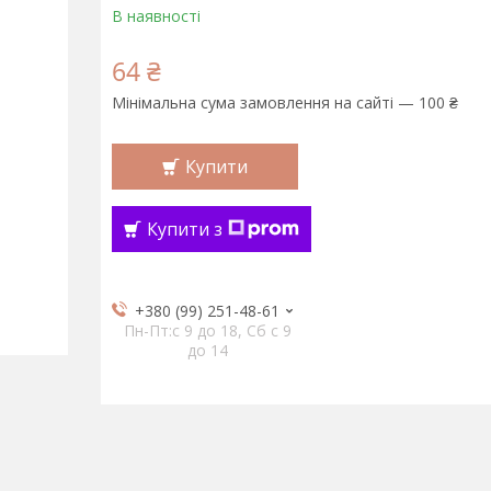
В наявності
64 ₴
Мінімальна сума замовлення на сайті — 100 ₴
Купити
Купити з
+380 (99) 251-48-61
Пн-Пт:c 9 до 18, Сб с 9
до 14