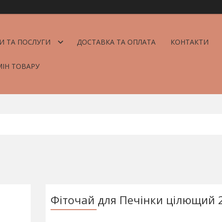
И ТА ПОСЛУГИ
ДОСТАВКА ТА ОПЛАТА
КОНТАКТИ
МІН ТОВАРУ
Фіточай для Печінки цілющий 