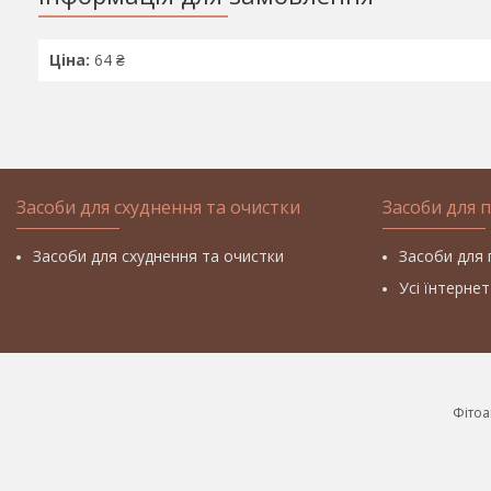
Ціна:
64 ₴
Засоби для схуднення та очистки
Засоби для 
Засоби для схуднення та очистки
Засоби для 
Усі їнтерне