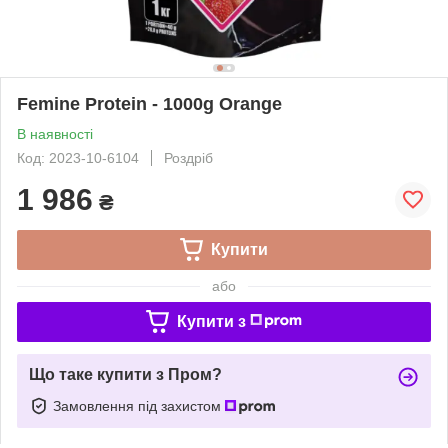
Femine Protein - 1000g Orange
В наявності
Код: 2023-10-6104
Роздріб
1 986
₴
Купити
або
Купити з
Що таке купити з Пром?
Замовлення під захистом