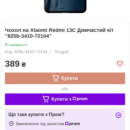
Чохол на Xiaomi Redmi 13C Димчастий кіт
"825b-3410-72104"
В наявності
Код: 825b-3410-72104
Роздріб
389
₴
Купити
або
Купити з
Що таке купити з Пром?
Замовлення під захистом