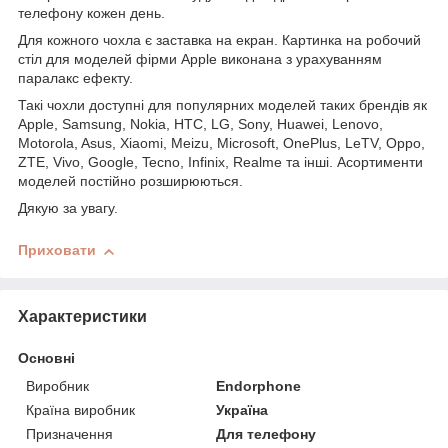
телефону кожен день.
Для кожного чохла є заставка на екран. Картинка на робочий
стіл для моделей фірми Apple виконана з урахуванням
паралакс ефекту.
Такі чохли доступні для популярних моделей таких брендів як
Apple, Samsung, Nokia, HTC, LG, Sony, Huawei, Lenovo,
Motorola, Asus, Xiaomi, Meizu, Microsoft, OnePlus, LeTV, Oppo,
ZTE, Vivo, Google, Tecno, Infinix, Realme та інші. Асортименти
моделей постійно розширюються.
Дякую за увагу.
Приховати
Характеристики
Основні
Виробник
Endorphone
Країна виробник
Україна
Призначення
Для телефону