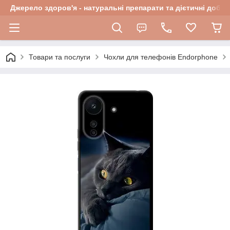
Джерело здоров'я - натуральні препарати та дієтичні добав
Товари та послуги
Чохли для телефонів Endorphone