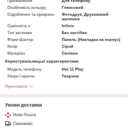
Призначення
Для телефону
Особливість кольору
Глянсовий
Оздоблення та прикраси
Фотодрук, Друкований
малюнок
Сумісність з
Infinix
Тип застежки
Без застібки
Форм-фактор
Панель (Накладка на корпус)
Колір
Сірий
Матеріал
Силікон
Користувальницькі характеристики
Модель телефону
Hot 11 Play
Узори і принти
Тварини
Приховати
Умови доставки
Нова Пошта
Самовивіз