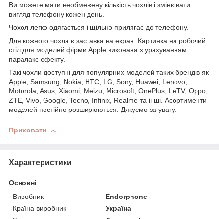
Ви можете мати необмежену кількість чохлів і змінювати
вигляд телефону кожен день.
Чохол легко одягається і щільно прилягає до телефону.
Для кожного чохла є заставка на екран. Картинка на робочий
стіл для моделей фірми Apple виконана з урахуванням
паралакс ефекту.
Такі чохли доступні для популярних моделей таких брендів як
Apple, Samsung, Nokia, HTC, LG, Sony, Huawei, Lenovo,
Motorola, Asus, Xiaomi, Meizu, Microsoft, OnePlus, LeTV, Oppo,
ZTE, Vivo, Google, Tecno, Infinix, Realme та інші. Асортименти
моделей постійно розширюються. Дякуємо за увагу.
Приховати
Характеристики
Основні
Виробник
Endorphone
Країна виробник
Україна