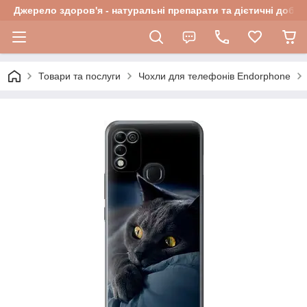
Джерело здоров'я - натуральні препарати та дієтичні добав
Товари та послуги
Чохли для телефонів Endorphone