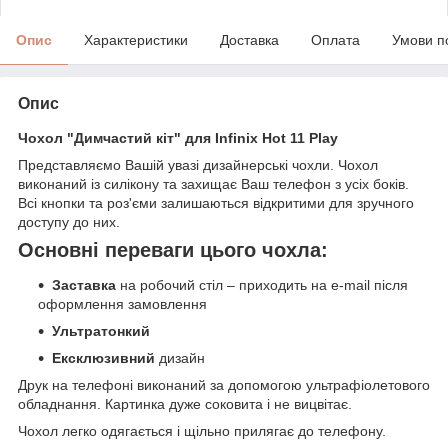
Опис
Характеристики
Доставка
Оплата
Умови п
Опис
Чохол "Димчастий кіт" для Infinix Hot 11 Play
Представляємо Вашій увазі дизайнерські чохли. Чохол
виконаний із силікону та захищає Ваш телефон з усіх боків.
Всі кнопки та роз'єми залишаються відкритими для зручного
доступу до них.
Основні переваги цього чохла:
Заставка
на робочий стіл – приходить на e-mail після
оформлення замовлення
Ультратонкий
Ексклюзивний
дизайн
Друк на телефоні виконаний за допомогою ультрафіолетового
обладнання. Картинка дуже соковита і не вицвітає.
Чохол легко одягається і щільно прилягає до телефону.