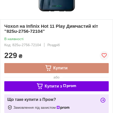
Чохол на Infinix Hot 11 Play Димчастий кіт
"825u-2756-72104"
В наявності
Код: 825u-2756-72104
Роздріб
229
₴
Купити
або
Купити з
Що таке купити з Пром?
Замовлення під захистом