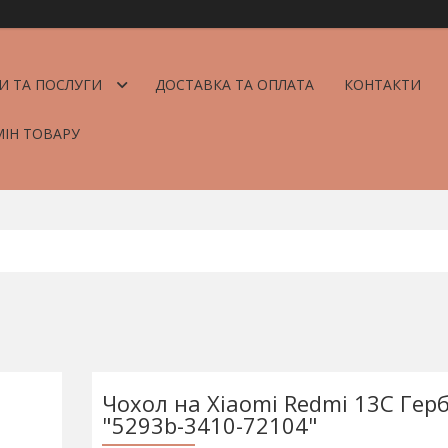
И ТА ПОСЛУГИ
ДОСТАВКА ТА ОПЛАТА
КОНТАКТИ
МІН ТОВАРУ
Чохол на Xiaomi Redmi 13C Герб
"5293b-3410-72104"