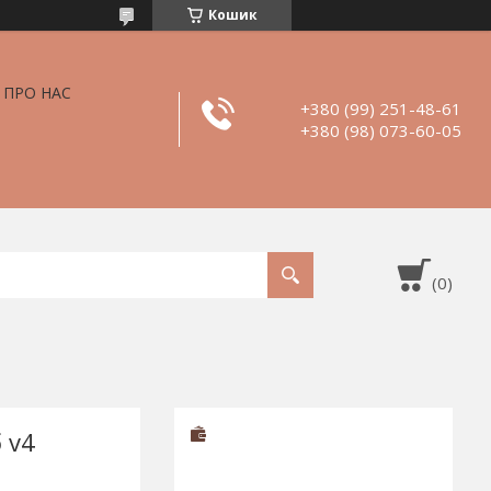
Кошик
ПРО НАС
+380 (99) 251-48-61
+380 (98) 073-60-05
 v4