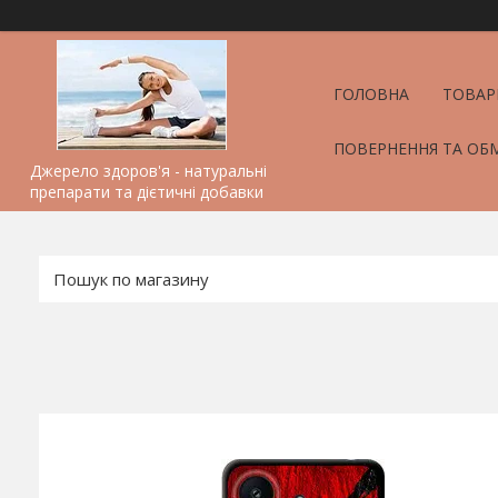
ГОЛОВНА
ТОВАР
ПОВЕРНЕННЯ ТА ОБ
Джерело здоров'я - натуральні
препарати та дієтичні добавки