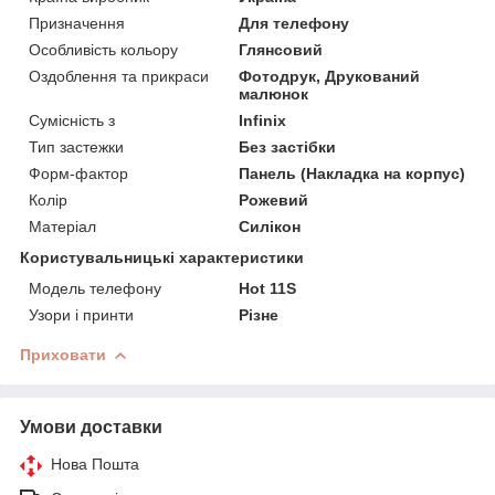
Призначення
Для телефону
Особливість кольору
Глянсовий
Оздоблення та прикраси
Фотодрук, Друкований
малюнок
Сумісність з
Infinix
Тип застежки
Без застібки
Форм-фактор
Панель (Накладка на корпус)
Колір
Рожевий
Матеріал
Силікон
Користувальницькі характеристики
Модель телефону
Hot 11S
Узори і принти
Різне
Приховати
Умови доставки
Нова Пошта