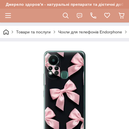
Джерело здоров'я - натуральні препарати та дієтичні добав
Товари та послуги
Чохли для телефонів Endorphone