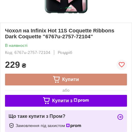
Чохол на Infinix Hot 11S Coquette Ribbons
Dark Coquette "6767u-2757-72104"
В наявності
Код: 6767u-2757-72104
Роздріб
229
₴
Купити
або
Купити з
Що таке купити з Пром?
Замовлення під захистом