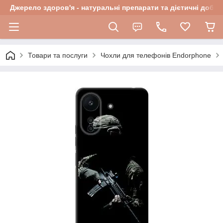
Джерело здоров'я - натуральні препарати та дієтичні добав
Товари та послуги
Чохли для телефонів Endorphone