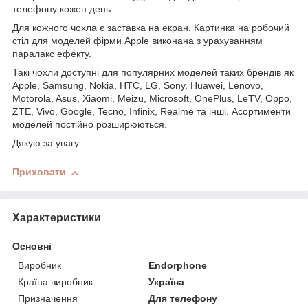
телефону кожен день.
Для кожного чохла є заставка на екран. Картинка на робочий
стіл для моделей фірми Apple виконана з урахуванням
паралакс ефекту.
Такі чохли доступні для популярних моделей таких брендів як
Apple, Samsung, Nokia, HTC, LG, Sony, Huawei, Lenovo,
Motorola, Asus, Xiaomi, Meizu, Microsoft, OnePlus, LeTV, Oppo,
ZTE, Vivo, Google, Tecno, Infinix, Realme та інші. Асортименти
моделей постійно розширюються.
Дякую за увагу.
Приховати
Характеристики
Основні
Виробник
Endorphone
Країна виробник
Україна
Призначення
Для телефону