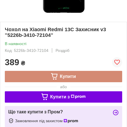
Чохол на Xiaomi Redmi 13C Захисник v3
"5226b-3410-72104"
В наявності
Код: 5226b-3410-72104
Роздріб
389
₴
Купити
або
Купити з
Що таке купити з Пром?
Замовлення під захистом