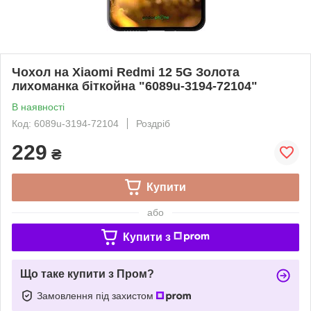
Чохол на Xiaomi Redmi 12 5G Золота
лихоманка біткойна "6089u-3194-72104"
В наявності
Код: 6089u-3194-72104
Роздріб
229
₴
Купити
або
Купити з
Що таке купити з Пром?
Замовлення під захистом