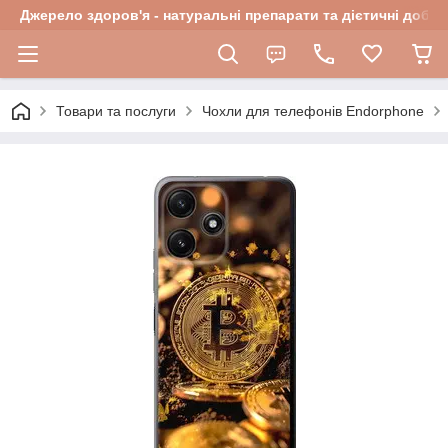
Джерело здоров'я - натуральні препарати та дієтичні добав
Товари та послуги
Чохли для телефонів Endorphone