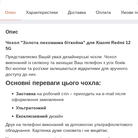
Опис
Характеристики
Доставка
Оплата
Умови п
Опис
Чохол "Золота лихоманка біткойна" для Xiaomi Redmi 12
5G
Представляємо Вашій увазі дизайнерські чохли. Чохол
виконаний із силікону та захищає Ваш телефон з усіх боків.
Всі кнопки та роз'єми залишаються відкритими для зручного
доступу до них.
Основні переваги цього чохла:
Заставка
на робочий стіл – приходить на e-mail після
оформлення замовлення
Ультратонкий
Ексклюзивний
дизайн
Друк на телефоні виконаний за допомогою ультрафіолетового
обладнання. Картинка дуже соковита і не вицвітає.