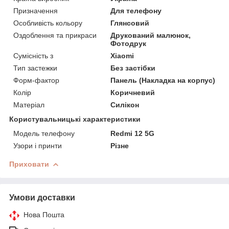
Призначення
Для телефону
Особливість кольору
Глянсовий
Оздоблення та прикраси
Друкований малюнок,
Фотодрук
Сумісність з
Xiaomi
Тип застежки
Без застібки
Форм-фактор
Панель (Накладка на корпус)
Колір
Коричневий
Матеріал
Силікон
Користувальницькі характеристики
Модель телефону
Redmi 12 5G
Узори і принти
Різне
Приховати
Умови доставки
Нова Пошта