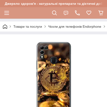
Джерело здоров'я - натуральні препарати та дієтичні добав
Товари та послуги
Чохли для телефонів Endorphone