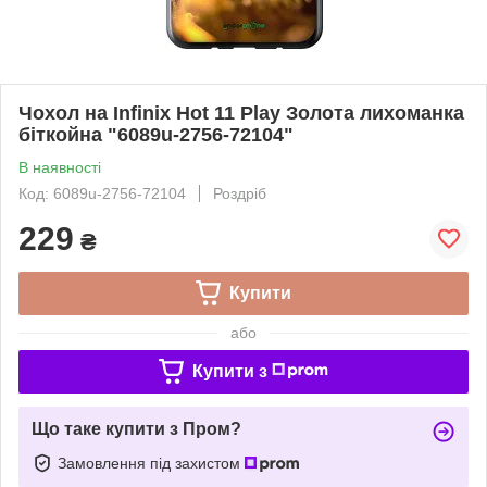
Чохол на Infinix Hot 11 Play Золота лихоманка
біткойна "6089u-2756-72104"
В наявності
Код: 6089u-2756-72104
Роздріб
229
₴
Купити
або
Купити з
Що таке купити з Пром?
Замовлення під захистом