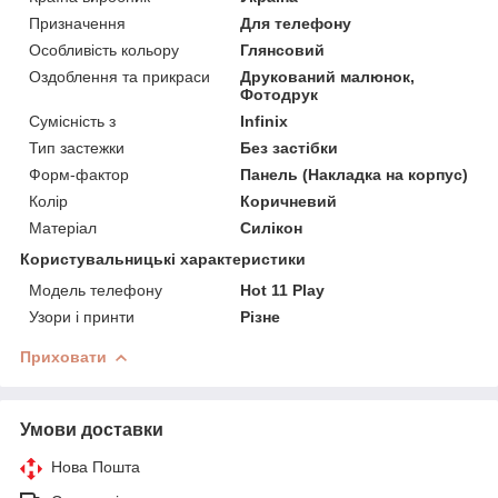
Призначення
Для телефону
Особливість кольору
Глянсовий
Оздоблення та прикраси
Друкований малюнок,
Фотодрук
Сумісність з
Infinix
Тип застежки
Без застібки
Форм-фактор
Панель (Накладка на корпус)
Колір
Коричневий
Матеріал
Силікон
Користувальницькі характеристики
Модель телефону
Hot 11 Play
Узори і принти
Різне
Приховати
Умови доставки
Нова Пошта