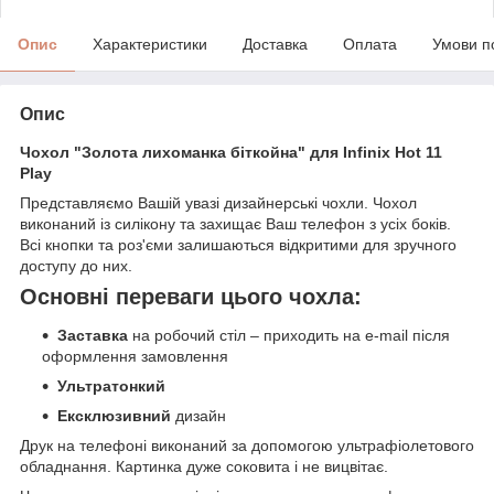
Опис
Характеристики
Доставка
Оплата
Умови п
Опис
Чохол "Золота лихоманка біткойна" для Infinix Hot 11
Play
Представляємо Вашій увазі дизайнерські чохли. Чохол
виконаний із силікону та захищає Ваш телефон з усіх боків.
Всі кнопки та роз'єми залишаються відкритими для зручного
доступу до них.
Основні переваги цього чохла:
Заставка
на робочий стіл – приходить на e-mail після
оформлення замовлення
Ультратонкий
Ексклюзивний
дизайн
Друк на телефоні виконаний за допомогою ультрафіолетового
обладнання. Картинка дуже соковита і не вицвітає.