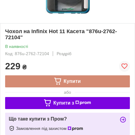
Чохол на Infinix Hot 11 Касета "876u-2762-
72104"
В наявності
Код: 876u-2762-72104
Роздріб
229
₴
Купити
або
Купити з
Що таке купити з Пром?
Замовлення під захистом