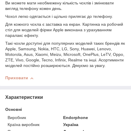
Ви можете мати необмежену кількість чохлів і змінювати
вигляд телефону кожен день.
Чохол легко одягається і щільно прилягає до телефону.
Для кожного чохла є заставка на екран. Картинка на робочий
стіл для моделей фірми Apple виконана з урахуванням
паралакс ефекту.
Такі чохли доступні для популярних моделей таких брендів як
Apple, Samsung, Nokia, HTC, LG, Sony, Huawei, Lenovo,
Motorola, Asus, Xiaomi, Meizu, Microsoft, OnePlus, LeTV, Oppo,
ZTE, Vivo, Google, Tecno, Infinix, Realme та інші. Асортименти
моделей постійно розширюються. Дякуємо за увагу.
Приховати
Характеристики
Основні
Виробник
Endorphone
Країна виробник
Україна