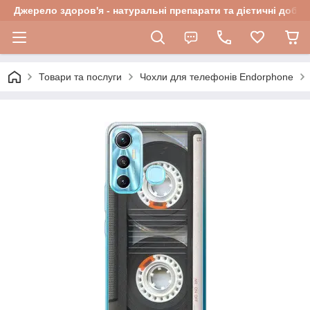
Джерело здоров'я - натуральні препарати та дієтичні добав
Товари та послуги
Чохли для телефонів Endorphone