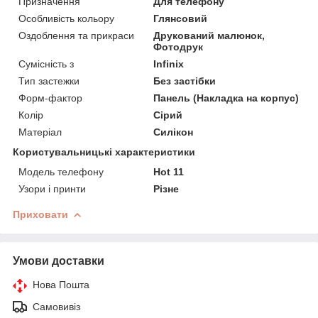
Призначення
Для телефону
Особливість кольору
Глянсовий
Оздоблення та прикраси
Друкований малюнок,
Фотодрук
Сумісність з
Infinix
Тип застежки
Без застібки
Форм-фактор
Панель (Накладка на корпус)
Колір
Сірий
Матеріал
Силікон
Користувальницькі характеристики
Модель телефону
Hot 11
Узори і принти
Різне
Приховати
Умови доставки
Нова Пошта
Самовивіз