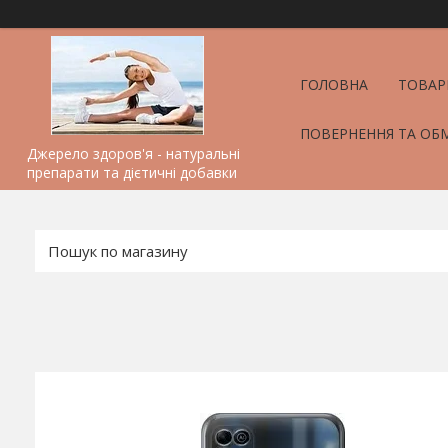
ГОЛОВНА
ТОВАР
ПОВЕРНЕННЯ ТА ОБ
Джерело здоров'я - натуральні
препарати та дієтичні добавки