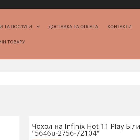
И ТА ПОСЛУГИ
ДОСТАВКА ТА ОПЛАТА
КОНТАКТИ
МІН ТОВАРУ
Чохол на Infinix Hot 11 Play Біли
"5646u-2756-72104"