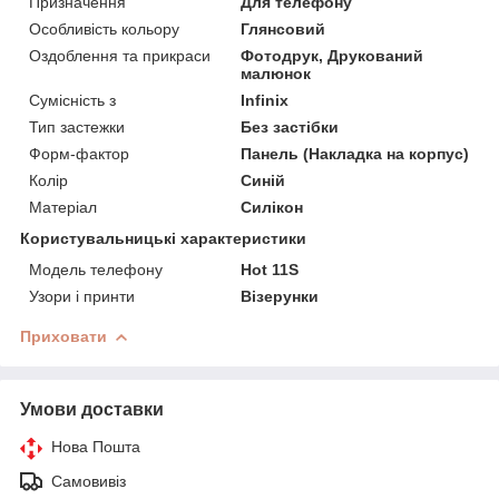
Призначення
Для телефону
Особливість кольору
Глянсовий
Оздоблення та прикраси
Фотодрук, Друкований
малюнок
Сумісність з
Infinix
Тип застежки
Без застібки
Форм-фактор
Панель (Накладка на корпус)
Колір
Синій
Матеріал
Силікон
Користувальницькі характеристики
Модель телефону
Hot 11S
Узори і принти
Візерунки
Приховати
Умови доставки
Нова Пошта
Самовивіз