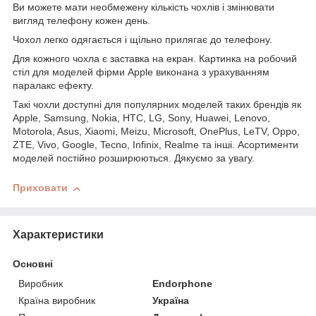
Ви можете мати необмежену кількість чохлів і змінювати
вигляд телефону кожен день.
Чохол легко одягається і щільно прилягає до телефону.
Для кожного чохла є заставка на екран. Картинка на робочий
стіл для моделей фірми Apple виконана з урахуванням
паралакс ефекту.
Такі чохли доступні для популярних моделей таких брендів як
Apple, Samsung, Nokia, HTC, LG, Sony, Huawei, Lenovo,
Motorola, Asus, Xiaomi, Meizu, Microsoft, OnePlus, LeTV, Oppo,
ZTE, Vivo, Google, Tecno, Infinix, Realme та інші. Асортименти
моделей постійно розширюються. Дякуємо за увагу.
Приховати
Характеристики
Основні
Виробник
Endorphone
Країна виробник
Україна