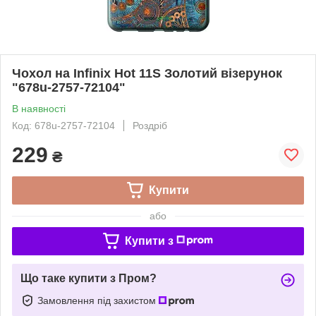
Чохол на Infinix Hot 11S Золотий візерунок
"678u-2757-72104"
В наявності
Код: 678u-2757-72104
Роздріб
229
₴
Купити
або
Купити з
Що таке купити з Пром?
Замовлення під захистом