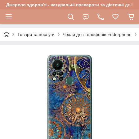
Джерело здоров'я - натуральні препарати та дієтичні добав
Товари та послуги
Чохли для телефонів Endorphone