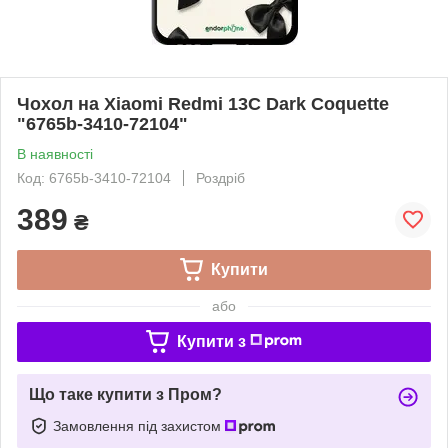
Чохол на Xiaomi Redmi 13C Dark Coquette
"6765b-3410-72104"
В наявності
Код: 6765b-3410-72104
Роздріб
389
₴
Купити
або
Купити з
Що таке купити з Пром?
Замовлення під захистом