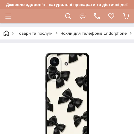
Джерело здоров'я - натуральні препарати та дієтичні добав
Товари та послуги
Чохли для телефонів Endorphone