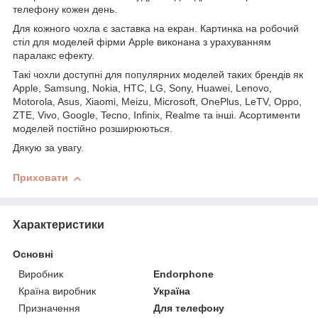
телефону кожен день.
Для кожного чохла є заставка на екран. Картинка на робочий
стіл для моделей фірми Apple виконана з урахуванням
паралакс ефекту.
Такі чохли доступні для популярних моделей таких брендів як
Apple, Samsung, Nokia, HTC, LG, Sony, Huawei, Lenovo,
Motorola, Asus, Xiaomi, Meizu, Microsoft, OnePlus, LeTV, Oppo,
ZTE, Vivo, Google, Tecno, Infinix, Realme та інші. Асортименти
моделей постійно розширюються.
Дякую за увагу.
Приховати
Характеристики
Основні
Виробник
Endorphone
Країна виробник
Україна
Призначення
Для телефону