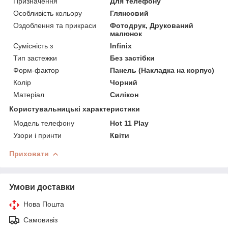
Призначення
Для телефону
Особливість кольору
Глянсовий
Оздоблення та прикраси
Фотодрук, Друкований
малюнок
Сумісність з
Infinix
Тип застежки
Без застібки
Форм-фактор
Панель (Накладка на корпус)
Колір
Чорний
Матеріал
Силікон
Користувальницькі характеристики
Модель телефону
Hot 11 Play
Узори і принти
Квіти
Приховати
Умови доставки
Нова Пошта
Самовивіз