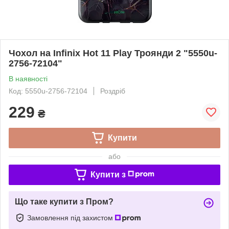
Чохол на Infinix Hot 11 Play Троянди 2 "5550u-
2756-72104"
В наявності
Код: 5550u-2756-72104
Роздріб
229
₴
Купити
або
Купити з
Що таке купити з Пром?
Замовлення під захистом