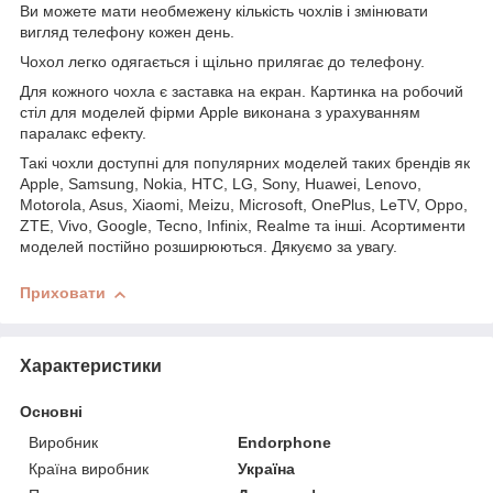
Ви можете мати необмежену кількість чохлів і змінювати
вигляд телефону кожен день.
Чохол легко одягається і щільно прилягає до телефону.
Для кожного чохла є заставка на екран. Картинка на робочий
стіл для моделей фірми Apple виконана з урахуванням
паралакс ефекту.
Такі чохли доступні для популярних моделей таких брендів як
Apple, Samsung, Nokia, HTC, LG, Sony, Huawei, Lenovo,
Motorola, Asus, Xiaomi, Meizu, Microsoft, OnePlus, LeTV, Oppo,
ZTE, Vivo, Google, Tecno, Infinix, Realme та інші. Асортименти
моделей постійно розширюються. Дякуємо за увагу.
Приховати
Характеристики
Основні
Виробник
Endorphone
Країна виробник
Україна