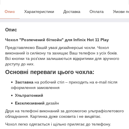
Опис
Характеристики
Доставка
Оплата
Умови п
Опис
Чохол "Розпечений біткойн" для Infinix Hot 11 Play
Представляємо Вашій увазі дизайнерські чохли. Чохол
виконаний із силікону та захищає Ваш телефон з усіх боків.
Всі кнопки та роз'єми залишаються відкритими для зручного
доступу до них.
Основні переваги цього чохла:
Заставка
на робочий стіл – приходить на e-mail після
оформлення замовлення
Ультратонкий
Ексклюзивний
дизайн
Друк на телефоні виконаний за допомогою ультрафіолетового
обладнання. Картинка дуже соковита і не вицвітає.
Чохол легко одягається і щільно прилягає до телефону.