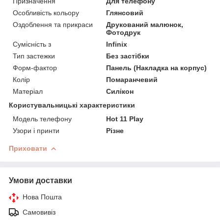
Призначення
Для телефону
Особливість кольору
Глянсовий
Оздоблення та прикраси
Друкований малюнок,
Фотодрук
Сумісність з
Infinix
Тип застежки
Без застібки
Форм-фактор
Панель (Накладка на корпус)
Колір
Помаранчевий
Матеріал
Силікон
Користувальницькі характеристики
Модель телефону
Hot 11 Play
Узори і принти
Різне
Приховати
Умови доставки
Нова Пошта
Самовивіз