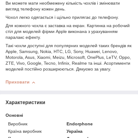
Ви можете мати необмежену кількість чохлів і змінювати
вигляд телефону кожен день.
Чохол легко одягається і щільно прилягає до телефону.
Для кожного чохла є заставка на екран. Картинка на робочий
стіл для моделей фірми Apple виконана з урахуванням
паралакс ефекту.
Такі чохли доступні для популярних моделей таких брендів як
Apple, Samsung, Nokia, HTC, LG, Sony, Huawei, Lenovo,
Motorola, Asus, Xiaomi, Meizu, Microsoft, OnePlus, LeTV, Oppo,
ZTE, Vivo, Google, Tecno, Infinix, Realme та інші. Асортименти
моделей постійно розширюються. Дякуємо за увагу.
Приховати
Характеристики
Основні
Виробник
Endorphone
Країна виробник
Україна