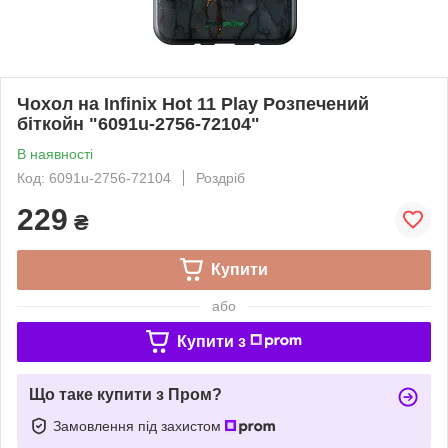
Чохол на Infinix Hot 11 Play Розпечений
біткойн "6091u-2756-72104"
В наявності
Код: 6091u-2756-72104
Роздріб
229
₴
Купити
або
Купити з
Що таке купити з Пром?
Замовлення під захистом