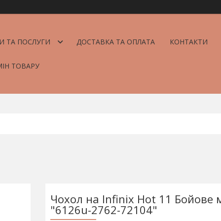
И ТА ПОСЛУГИ
ДОСТАВКА ТА ОПЛАТА
КОНТАКТИ
МІН ТОВАРУ
Чохол на Infinix Hot 11 Бойове
"6126u-2762-72104"