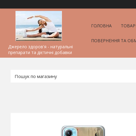
ГОЛОВНА
ТОВАР
ПОВЕРНЕННЯ ТА ОБ
Джерело здоров'я - натуральні
препарати та дієтичні добавки