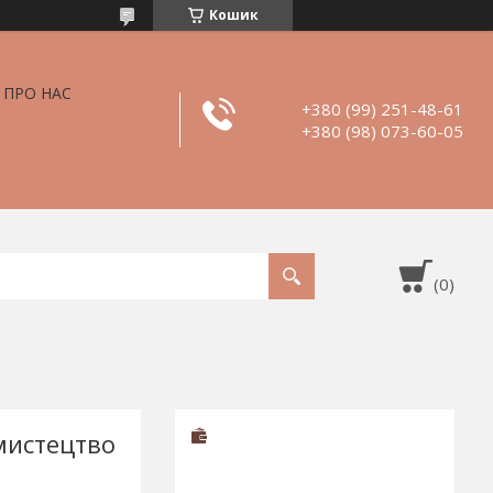
Кошик
ПРО НАС
+380 (99) 251-48-61
+380 (98) 073-60-05
 мистецтво