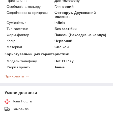
Призначення
Для телефону
Особливість кольору
Глянсовий
Оздоблення та прикраси
Фотодрук, Друкований
малюнок
Сумісність з
Infinix
Тип застежки
Без застібки
Форм-фактор
Панель (Накладка на корпус)
Колір
Червоний
Матеріал
Силікон
Користувальницькі характеристики
Модель телефону
Hot 11 Play
Узори і принти
Аніме
Приховати
Умови доставки
Нова Пошта
Самовивіз