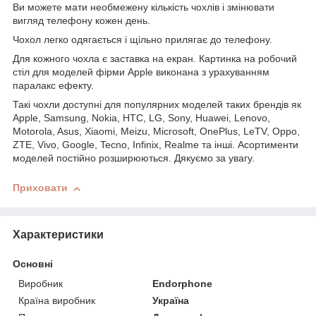
Ви можете мати необмежену кількість чохлів і змінювати
вигляд телефону кожен день.
Чохол легко одягається і щільно прилягає до телефону.
Для кожного чохла є заставка на екран. Картинка на робочий
стіл для моделей фірми Apple виконана з урахуванням
паралакс ефекту.
Такі чохли доступні для популярних моделей таких брендів як
Apple, Samsung, Nokia, HTC, LG, Sony, Huawei, Lenovo,
Motorola, Asus, Xiaomi, Meizu, Microsoft, OnePlus, LeTV, Oppo,
ZTE, Vivo, Google, Tecno, Infinix, Realme та інші. Асортименти
моделей постійно розширюються. Дякуємо за увагу.
Приховати
Характеристики
Основні
Виробник
Endorphone
Країна виробник
Україна