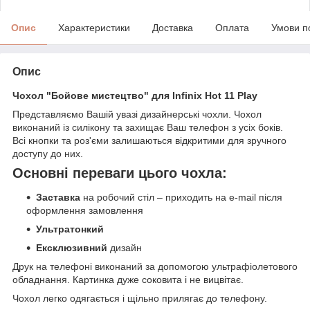
Опис
Характеристики
Доставка
Оплата
Умови п
Опис
Чохол "Бойове мистецтво" для Infinix Hot 11 Play
Представляємо Вашій увазі дизайнерські чохли. Чохол
виконаний із силікону та захищає Ваш телефон з усіх боків.
Всі кнопки та роз'єми залишаються відкритими для зручного
доступу до них.
Основні переваги цього чохла:
Заставка
на робочий стіл – приходить на e-mail після
оформлення замовлення
Ультратонкий
Ексклюзивний
дизайн
Друк на телефоні виконаний за допомогою ультрафіолетового
обладнання. Картинка дуже соковита і не вицвітає.
Чохол легко одягається і щільно прилягає до телефону.