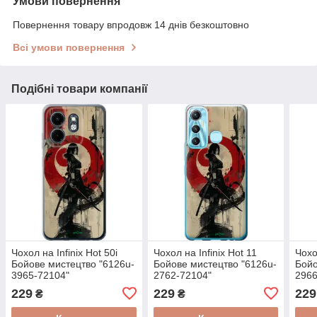
Умови повернення
Повернення товару впродовж 14 днів безкоштовно
Всі умови повернення
Подібні товари компанії
Чохол на Infinix Hot 50i
Чохол на Infinix Hot 11
Чохо
Бойове мистецтво "6126u-
Бойове мистецтво "6126u-
Бойо
3965-72104"
2762-72104"
2966
229
229
229
₴
₴