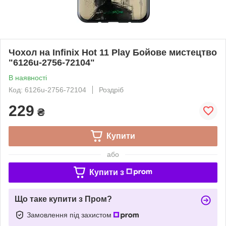
Чохол на Infinix Hot 11 Play Бойове мистецтво
"6126u-2756-72104"
В наявності
Код: 6126u-2756-72104
Роздріб
229
₴
Купити
або
Купити з
Що таке купити з Пром?
Замовлення під захистом