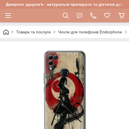
Джерело здоров'я - натуральні препарати та дієтичні добав
Товари та послуги
Чохли для телефонів Endorphone