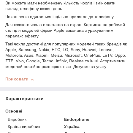
Ви можете мати необмежену кількість чохлів і змінювати
вигляд телефону кожен день.
Чохол легко одягається і щільно прилягає до телефону.
Для кожного чохла є заставка на екран. Картинка на робочий
стіл для моделей фірми Apple виконана з урахуванням
паралакс ефекту.
Такі чохли доступні для популярних моделей таких брендів як
Apple, Samsung, Nokia, HTC, LG, Sony, Huawei, Lenovo,
Motorola, Asus, Xiaomi, Meizu, Microsoft, OnePlus, LeTV, Oppo,
ZTE, Vivo, Google, Tecno, Infinix, Realme та інші. Асортименти
моделей постійно розширюються. Дякуємо за увагу.
Приховати
Характеристики
Основні
Виробник
Endorphone
Країна виробник
Україна