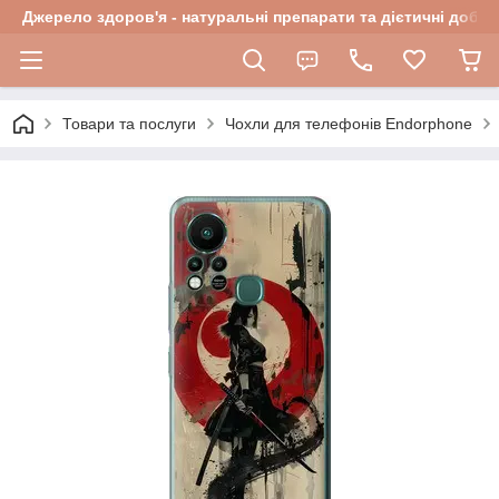
Джерело здоров'я - натуральні препарати та дієтичні добав
Товари та послуги
Чохли для телефонів Endorphone