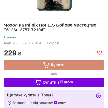
Чохол на Infinix Hot 11S Бойове мистецтво
"6126u-2757-72104"
В наявності
Код: 6126u-2757-72104
Роздріб
229
₴
Купити
або
Купити з
Що таке купити з Пром?
Замовлення під захистом