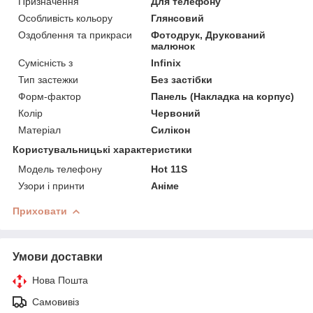
Призначення
Для телефону
Особливість кольору
Глянсовий
Оздоблення та прикраси
Фотодрук, Друкований
малюнок
Сумісність з
Infinix
Тип застежки
Без застібки
Форм-фактор
Панель (Накладка на корпус)
Колір
Червоний
Матеріал
Силікон
Користувальницькі характеристики
Модель телефону
Hot 11S
Узори і принти
Аніме
Приховати
Умови доставки
Нова Пошта
Самовивіз