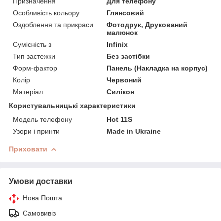
Призначення
Для телефону
Особливість кольору
Глянсовий
Оздоблення та прикраси
Фотодрук, Друкований
малюнок
Сумісність з
Infinix
Тип застежки
Без застібки
Форм-фактор
Панель (Накладка на корпус)
Колір
Червоний
Матеріал
Силікон
Користувальницькі характеристики
Модель телефону
Hot 11S
Узори і принти
Made in Ukraine
Приховати
Умови доставки
Нова Пошта
Самовивіз