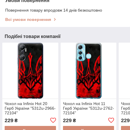
Умови повернення
Повернення товару впродовж 14 днів безкоштовно
Всі умови повернення
Подібні товари компанії
Чохол на Infinix Hot 20
Чохол на Infinix Hot 11
Чохо
Герб України "5312u-2966-
Герб України "5312u-2762-
Герб
72104"
72104"
7210
229
229
229
₴
₴