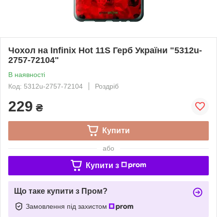
Чохол на Infinix Hot 11S Герб України "5312u-
2757-72104"
В наявності
Код: 5312u-2757-72104
Роздріб
229
₴
Купити
або
Купити з
Що таке купити з Пром?
Замовлення під захистом