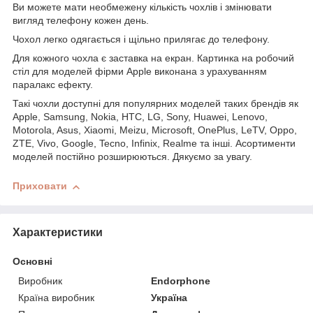
Ви можете мати необмежену кількість чохлів і змінювати
вигляд телефону кожен день.
Чохол легко одягається і щільно прилягає до телефону.
Для кожного чохла є заставка на екран. Картинка на робочий
стіл для моделей фірми Apple виконана з урахуванням
паралакс ефекту.
Такі чохли доступні для популярних моделей таких брендів як
Apple, Samsung, Nokia, HTC, LG, Sony, Huawei, Lenovo,
Motorola, Asus, Xiaomi, Meizu, Microsoft, OnePlus, LeTV, Oppo,
ZTE, Vivo, Google, Tecno, Infinix, Realme та інші. Асортименти
моделей постійно розширюються. Дякуємо за увагу.
Приховати
Характеристики
Основні
Виробник
Endorphone
Країна виробник
Україна