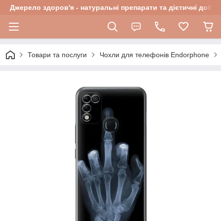
Джерело здоров'я - натуральні препарати та дієтичні добав
Товари та послуги
Чохли для телефонів Endorphone