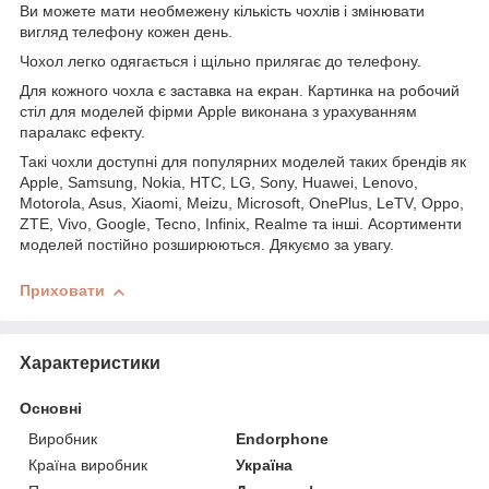
Ви можете мати необмежену кількість чохлів і змінювати
вигляд телефону кожен день.
Чохол легко одягається і щільно прилягає до телефону.
Для кожного чохла є заставка на екран. Картинка на робочий
стіл для моделей фірми Apple виконана з урахуванням
паралакс ефекту.
Такі чохли доступні для популярних моделей таких брендів як
Apple, Samsung, Nokia, HTC, LG, Sony, Huawei, Lenovo,
Motorola, Asus, Xiaomi, Meizu, Microsoft, OnePlus, LeTV, Oppo,
ZTE, Vivo, Google, Tecno, Infinix, Realme та інші. Асортименти
моделей постійно розширюються. Дякуємо за увагу.
Приховати
Характеристики
Основні
Виробник
Endorphone
Країна виробник
Україна