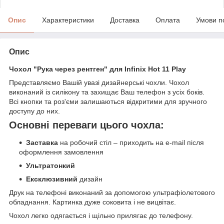
Опис
Характеристики
Доставка
Оплата
Умови п
Опис
Чохол "Рука через рентген" для Infinix Hot 11 Play
Представляємо Вашій увазі дизайнерські чохли. Чохол
виконаний із силікону та захищає Ваш телефон з усіх боків.
Всі кнопки та роз'єми залишаються відкритими для зручного
доступу до них.
Основні переваги цього чохла:
Заставка
на робочий стіл – приходить на e-mail після
оформлення замовлення
Ультратонкий
Ексклюзивний
дизайн
Друк на телефоні виконаний за допомогою ультрафіолетового
обладнання. Картинка дуже соковита і не вицвітає.
Чохол легко одягається і щільно прилягає до телефону.