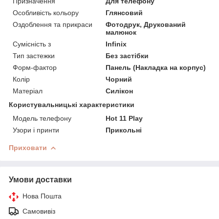
Призначення
Для телефону
Особливість кольору
Глянсовий
Оздоблення та прикраси
Фотодрук, Друкований
малюнок
Сумісність з
Infinix
Тип застежки
Без застібки
Форм-фактор
Панель (Накладка на корпус)
Колір
Чорний
Матеріал
Силікон
Користувальницькі характеристики
Модель телефону
Hot 11 Play
Узори і принти
Прикольні
Приховати
Умови доставки
Нова Пошта
Самовивіз