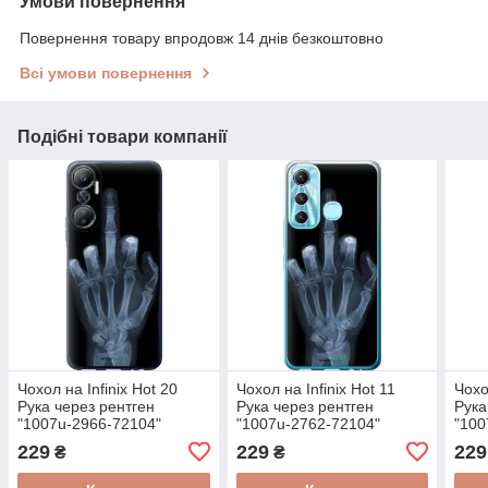
Умови повернення
Повернення товару впродовж 14 днів безкоштовно
Всі умови повернення
Подібні товари компанії
Чохол на Infinix Hot 20
Чохол на Infinix Hot 11
Чохо
Рука через рентген
Рука через рентген
Рука
"1007u-2966-72104"
"1007u-2762-72104"
"100
229
229
229
₴
₴