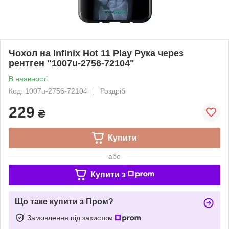
Чохол на Infinix Hot 11 Play Рука через
рентген "1007u-2756-72104"
В наявності
Код: 1007u-2756-72104
Роздріб
229
₴
Купити
або
Купити з
Що таке купити з Пром?
Замовлення під захистом