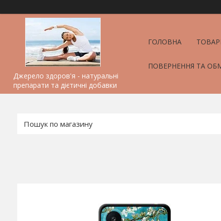
ГОЛОВНА
ТОВАР
ПОВЕРНЕННЯ ТА ОБ
Джерело здоров'я - натуральні
препарати та дієтичні добавки