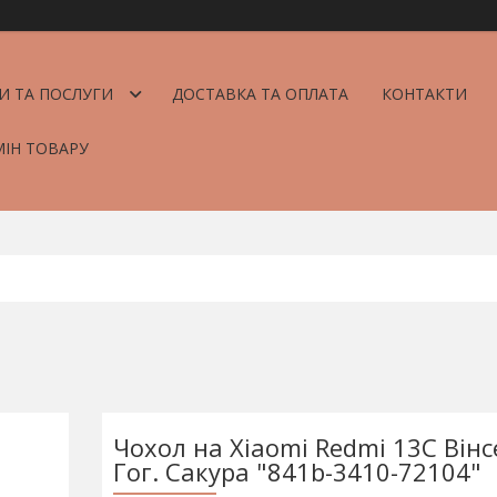
И ТА ПОСЛУГИ
ДОСТАВКА ТА ОПЛАТА
КОНТАКТИ
МІН ТОВАРУ
Чохол на Xiaomi Redmi 13C Вінс
Гог. Сакура "841b-3410-72104"