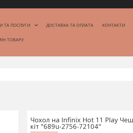
И ТА ПОСЛУГИ
ДОСТАВКА ТА ОПЛАТА
КОНТАКТИ
МІН ТОВАРУ
Чохол на Infinix Hot 11 Play Ч
кіт "689u-2756-72104"