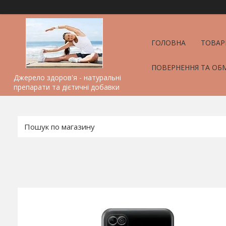
ГОЛОВНА
ТОВАР
ПОВЕРНЕННЯ ТА ОБ
Джерело здоров'я - натуральні
препарати та дієтичні добавки